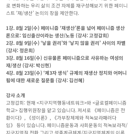
로 변화하는 우리 삶의 조건 자체를 재구성해보기 위한 페미니
스트 ‘재/생산’ 논의의 장을 제안한다.
1강. 8월 2일(수) 페미니즘 ‘재생산’론을 넘어 페미니즘 생산
론으로: 임신출산이라는 생산/노동 (강사: 고정갑희)
2강. 8월 9일(수) ‘낳을 권리’와 ‘낳지 않을 권리’ 사이의 차별
(강사: 정은희)
3강. 8월 16일(수) 신유물론 페미니즘으로 사유하는 여성의
재/생산 (강사: 박신현)
4강. 8월 23일(수) ‘제3자 생식’ 규제의 재생산 정치와 어머니
됨에 대한 새로운 질문들 (강사: 김선혜)
강사 소개
고정갑희: 현재 <지구지역행동네트워크>와 <글로컬페미니즘
학교> 집행위원장을 맡고 있습니다. 저서로 《페미니즘은 전
환이다》, 《성이론》, 《가부장체제와 적녹보라패러다
임》 등이 있습니다. 페미니즘운동과 사회운동의 적녹보라적/
지구지역적 전환 그리고 성종계급체계/지구지역체계의 이론