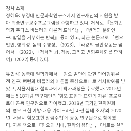
강사 소개
정혜욱: 부경대 인문과학연구소에서 연구재단의 지원을 받
아 학술연구교수프로그램을 수행하고 있다. 저서로 『문화번
역과 주디스 버틀러의 이론적 프레임』, 『번역과 문화연
구: 합일을 거부하는 반복』 등이 있고, 최근 논문으로 「혐오
발언, 행위성, 몸의 수행성」(2023), 「라캉의 불안정동을 넘
어서」(2022), 「정서적 뇌, 정동, 그리고 변형주체화를 향하
여」(2022) 등이 있다.
유민석: 동국대 철학과에서 「혐오 발언에 관한 언어행위론
적 연구: 랭턴과 버틀러의 이론을 중심으로」로 석사학위를 받
았고, 서울시립대 철학과에서 박사과정을 수료했다. 2015년
에는 5·18기념 연구재단의 ‘혐오 표현과 표현의 자유’ 프로젝
트에 공동 연구원으로 참여했고, 2018년 국가인권위원회
의 ‘혐오 표현 예방·대응 가이드라인 마련 실태 조사’와 2020
년 ‘서울시 혐오표현 알림수첩’에 공동 연구원으로 참여했
다. 지은 책으로 『혐오의 시대, 철학의 응답』, 『서로를 살리