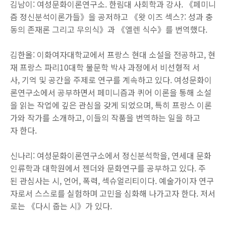
김남이: 여성문화이론연구소. 한림대 사회학과 강사. 《페미니
즘 정신분석이론가들》을 공저하고 《왓 이즈 섹스?: 성과 충
동의 존재론 그리고 무의식》과 《엘렌 식수》를 번역했다.
김한올: 이화여자대학교에서 프랑스 현대 소설을 전공하고, 현
재 프랑스 파리10대학 불문학 박사 과정에서 비선형적 서
사, 기억 및 공간을 주제로 연구를 계속하고 있다. 여성문화이
론연구소에서 공부하면서 페미니즘과 퀴어 이론을 통해 소설
을 읽는 작업에 깊은 관심을 갖게 되었으며, 특히 프랑스 이론
가와 작가를 소개하고, 이들의 작품을 번역하는 일을 하고
자 한다.
신나리: 여성문화이론연구소에서 정신분석학을, 연세대 문화
인류학과 대학원에서 젠더와 문화연구를 공부하고 있다. 주
된 관심사는 시, 언어, 폭력, 섹슈얼리티이다. 예술가이자 연구
자로서 스스로를 실험하며 고민을 심화해 나가고자 한다. 저서
로는 《다시 줍는 시》가 있다.