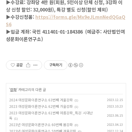
▶수강료: 강좌당 4만 원(회원, 5인이상 단체 신청, 3강좌 이
상 신청 할인: 32,000원), 특강 별도 신청(할인 제외)
▶수강신청폼:
https://forms.gle/Mx9eJLmnNedQGaQ
S6
▶입금 계좌: 국민 411401-01-184386 (예금주: 사단법인여
성문화이론연구소)
공감
구독하기
'
강좌
' 카테고리의 다른 글
2024 여성문화이론연구소 63번째 겨울강좌
2023.12.15
(1)
2023 여성문화이론연구소 62번째 가을강좌
2023.10.23
(1)
2023 여성문화이론연구소 61번째 여름강좌_특강: 시대난
2023.06.15
독
(1)
2023년 여성문화이론연구소 60번째 봄강좌
2023.04.13
(0)
2023년 여성문화이론연구소 59번째 겨울강좌
2022.12.14
(0)