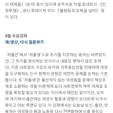
의 테제들》(공저) 등이 있으며 공역서로 악셀 호네트의 《인
정투쟁》, 낸시 프레이저 외의 《불평등과 모욕을 넘어》 등
이 있다.
8월 수요강좌
재/생산, 다시 질문하기
‘저출산’에서 ‘저출생’으로 위기를 지칭하는 용어는 바뀌었지
만, 그 위기를 정의하는 방식이나 내용은 변하지 않은 듯하
다. 기존 사회정치 구조의 유지와 가족중심성을 전제하며 여성
을 도구화하는 인구 정책의 관점은 여전히 문제를 논하는 기본
틀이다. 또 ‘저출생’은 출산하지 않는 여성들을 문제의 책임주
체로 소환하는 것을 비판하며 보다 사회경제적 맥락 자체로 초
점을 확장할 필요가 있다는 의미에서 제안된 말이지만, 오히
려 여기에서 출산하는 여성의 활동과 경험이 또다르게 비가시
화되고 마는 측면도 있다. 이 강좌에서는 오늘날 임신, 출산, 양
육하는 여성들의 몸과 노동을 다시 전면화하며 이를 중심으