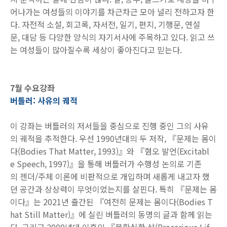
어나가는 여성들의 이야기를 차근차근 모아 널리 전하고자 한
다. 자전적 소설, 회고록, 자서전, 일기, 편지, 기행문, 연설
문, 대담 등 다양한 양식의 자기서사에 주목하고 있다. 읽고 쓰
는 여성들이 많아질수록 세상이 좋아진다고 믿는다.
7월 수요강좌
버틀러: 사유의 궤적
이 강좌는 버틀러의 저서들을 중심으로 진행 중인 그의 사유
의 궤적을 추적한다. 우선 1990년대의 두 저작, 『문제는 몸이
다(Bodies That Matter, 1993)』와 『혐오 발언(Excitabl
e Speech, 1997)』을 통해 버틀러가 수행성 논의로 기존
의 젠더/주체 이론에 비판적으로 개입하며 새롭게 내고자 했
던 공간과 상상력이 무엇이었는지를 살핀다. 특히 『문제는 몸
이다』는 2021년 출간된 『여전히 문제는 몸이다(Bodies T
hat Still Matter)』에 실린 버틀러의 동명의 글과 함께 읽는