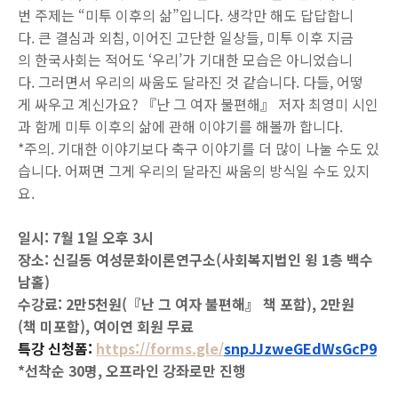
번 주제는 “미투 이후의 삶”입니다. 생각만 해도 답답합니
다. 큰 결심과 외침, 이어진 고단한 일상들, 미투 이후 지금
의 한국사회는 적어도 ‘우리’가 기대한 모습은 아니었습니
다. 그러면서 우리의 싸움도 달라진 것 같습니다. 다들, 어떻
게 싸우고 계신가요? 『난 그 여자 불편해』 저자 최영미 시인
과 함께 미투 이후의 삶에 관해 이야기를 해볼까 합니다.
*주의. 기대한 이야기보다 축구 이야기를 더 많이 나눌 수도 있
습니다. 어쩌면 그게 우리의 달라진 싸움의 방식일 수도 있지
요.
일시: 7월 1일 오후 3시
장소: 신길동 여성문화이론연구소(사회복지법인 윙 1층 백수
남홀)
수강료: 2만5천원(『난 그 여자 불편해』 책 포함), 2만원
(책 미포함), 여이연 회원 무료
특강 신청폼:
https://forms.gle/
snpJJzweGEdWsGcP9
*선착순 30명, 오프라인 강좌로만 진행