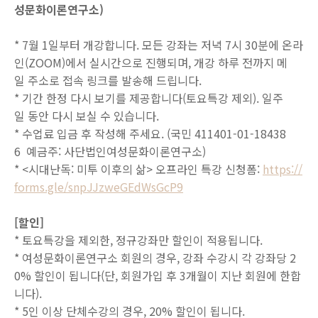
성문화이론연구소)
* 7월 1일부터 개강합니다. 모든 강좌는 저녁 7시 30분에 온라
인(ZOOM)에서 실시간으로 진행되며, 개강 하루 전까지 메
일 주소로 접속 링크를 발송해 드립니다.
* 기간 한정 다시 보기를 제공합니다(토요특강 제외). 일주
일 동안 다시 보실 수 있습니다.
* 수업료 입금 후 작성해 주세요. (국민 411401-01-18438
6 예금주: 사단법인여성문화이론연구소)
* <시대난독: 미투 이후의 삶> 오프라인 특강 신청폼:
https://
forms.gle/snpJJzweGEdWsGcP9
[할인]
* 토요특강을 제외한, 정규강좌만 할인이 적용됩니다.
* 여성문화이론연구소 회원의 경우, 강좌 수강시 각 강좌당 2
0% 할인이 됩니다(단, 회원가입 후 3개월이 지난 회원에 한합
니다).
* 5인 이상 단체수강의 경우, 20% 할인이 됩니다.