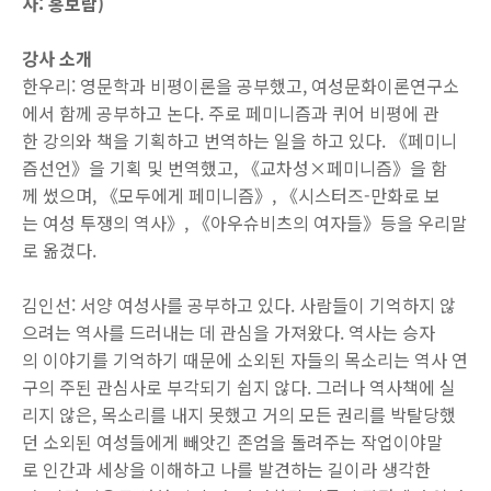
사: 홍보람)
강사 소개
한우리: 영문학과 비평이론을 공부했고, 여성문화이론연구소
에서 함께 공부하고 논다. 주로 페미니즘과 퀴어 비평에 관
한 강의와 책을 기획하고 번역하는 일을 하고 있다. 《페미니
즘선언》을 기획 및 번역했고, 《교차성×페미니즘》을 함
께 썼으며, 《모두에게 페미니즘》, 《시스터즈-만화로 보
는 여성 투쟁의 역사》, 《아우슈비츠의 여자들》등을 우리말
로 옮겼다.
김인선: 서양 여성사를 공부하고 있다. 사람들이 기억하지 않
으려는 역사를 드러내는 데 관심을 가져왔다. 역사는 승자
의 이야기를 기억하기 때문에 소외된 자들의 목소리는 역사 연
구의 주된 관심사로 부각되기 쉽지 않다. 그러나 역사책에 실
리지 않은, 목소리를 내지 못했고 거의 모든 권리를 박탈당했
던 소외된 여성들에게 빼앗긴 존엄을 돌려주는 작업이야말
로 인간과 세상을 이해하고 나를 발견하는 길이라 생각한