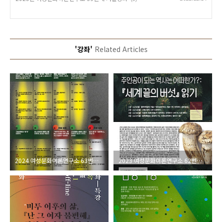
'강좌'
Related Articles
2024 여성문화이론연구소 63번째 겨울강좌
2023 여성문화이론연구소 62번째 가을강좌