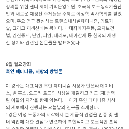
정의를 위한 센터 셰어 기획운영위원. 초국적 보조생식기술산
업과 새로운 재생산 주체들을 주제로 여성학 박사학위를 받았
으며, 주요 연구 관심사는 트랜스내셔널페미니즘, 의료기
술, 그리고 재생산하는 몸이다. 낙태죄폐지운동, 모자보건
법, 임신중지, 난임, 피임, 대리모, 태아산재 등 한국의 재생
산 정치와 관련된 논문들을 발표해왔다.
8월 월요강좌
흑인 페미니즘, 저항의 방법론
이 강좌는 대표적인 흑인 페미니즘 사상가 안젤라 데이비
스, 벨 훅스, 오드리 로드의 사상을 개괄하고 최근 (재)번역
된 이들의 저작을 함께 읽는다. 나아가 흑인 페미니즘 사상
의 계보에서 진행되는 오늘날의 연구를 소개한다.
1강은 여성 노동자의 시각에서 본 계급적 관점을 인종 및 젠
더 억압에 대한 관점과 연결하여 복합적이고 포괄적인 분석
을 수행한 안젤라 데이비스의 『여성, 인종, 계급』(2022/198