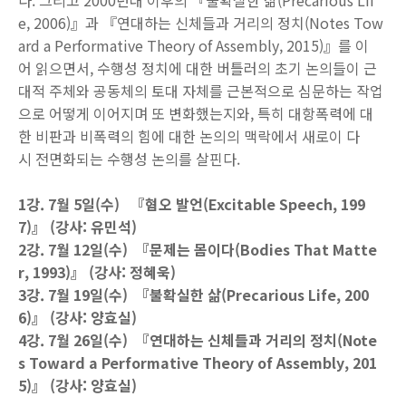
다. 그리고 2000년대 이후의 『불확실한 삶(Precarious Lif
e, 2006)』과 『연대하는 신체들과 거리의 정치(Notes Tow
ard a Performative Theory of Assembly, 2015)』를 이
어 읽으면서, 수행성 정치에 대한 버틀러의 초기 논의들이 근
대적 주체와 공동체의 토대 자체를 근본적으로 심문하는 작업
으로 어떻게 이어지며 또 변화했는지와, 특히 대항폭력에 대
한 비판과 비폭력의 힘에 대한 논의의 맥락에서 새로이 다
시 전면화되는 수행성 논의를 살핀다.
1강. 7월 5일(수) 『혐오 발언(Excitable Speech, 199
7)』 (강사: 유민석)
2강. 7월 12일(수) 『문제는 몸이다(Bodies That Matte
r, 1993)』 (강사: 정혜욱)
3강. 7월 19일(수) 『불확실한 삶(Precarious Life, 200
6)』 (강사: 양효실)
4강. 7월 26일(수) 『연대하는 신체들과 거리의 정치(Note
s Toward a Performative Theory of Assembly, 201
5)』 (강사: 양효실)