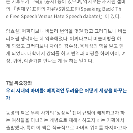
는 기후위기 교육』(공저) 등이 있으며, 역서로는 캐서린 겔버
의 『말대꾸: 표현의 자유VS혐오표현(Speaking Back: Th
e Free Speech Versus Hate Speech dabate)』이 있다.
양효실: 어쩌다보니 버틀러 번역을 몇권 했고 그러다보니 버틀
러처럼 생각하는 데 익숙해졌다. 어쩌다보니 미술비평을 하
게 되었고 그러다보니 차이의 감수성, 육체성의 힘을 알고 믿
게 되었다. 대학에서 강의를 하고 번역과 비평을 하며 아이, 여
성, 퀴어, 예술가를 만나는 게 늘 하는 일이다.
7월 목요강좌
우리 시대의 마녀들: 매혹적인 두려움은 어떻게 세상을 바꾸는
가
동명의 책은 우리 사회의 ‘정상적’ 젠더 규범이 배제하고자 하
는 여성들을 마녀라는 개념으로 재해석하고자 하는 기획에서
출발했다. 특히 이 책은 적극적으로 마녀의 위치를 차지하고자