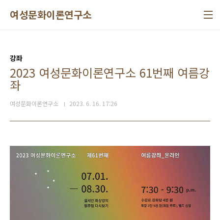
본문 바로가기
여성문화이론연구소
강좌
2023 여성문화이론연구소 61번째 여름강
좌
여성문화이론연구소
2023. 6. 16. 17:26