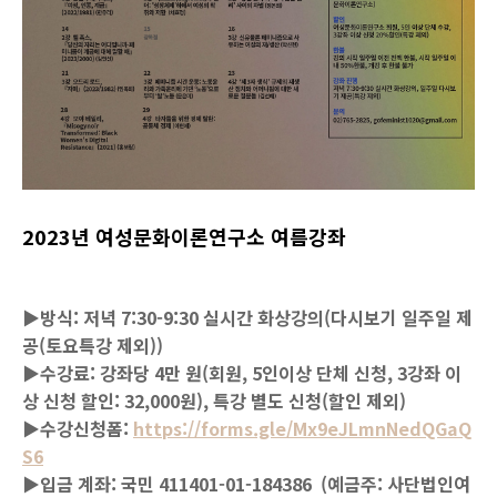
2023년 여성문화이론연구소 여름강좌
▶방식: 저녁 7:30-9:30 실시간 화상강의(다시보기 일주일 제
공(토요특강 제외))
▶수강료: 강좌당 4만 원(회원, 5인이상 단체 신청, 3강좌 이
상 신청 할인: 32,000원), 특강 별도 신청(할인 제외)
▶수강신청폼:
https://forms.gle/Mx9eJLmnNedQGaQ
S6
▶입금 계좌: 국민 411401-01-184386 (예금주: 사단법인여