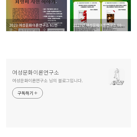
2023 여성문화이론연구소 61번째 여름강좌_특강: 시대난독
2023년 여성문화이론연구소 60번째 봄강좌
여성문화이론연구소
여성문화이론연구소 님의 블로그입니다.
구독하기