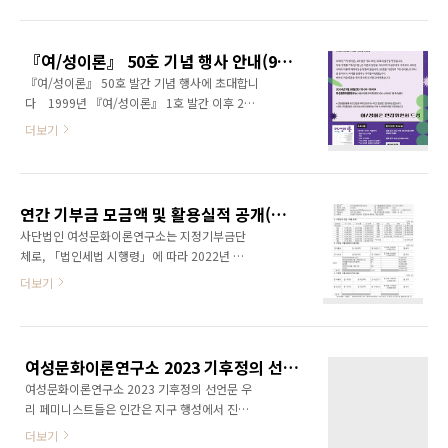
즘 학술지로서 25년의 역사 그 자체가 기적이었
주당 대변인에게 총구를 거리낌 없이 들이대
습니다. 앞으로 25년을 다시 준비하면서 『여/
는 이 군사주의와 가부장적 자본주의 체제가 지
성이론』 발행을 위한 50인의 후원인으로 모시
키고 보호하는 것은 과연 누구인가? 우리 페미
『여/성이론』 50호 기념 행사 안내(9월 28일 토요일 오후 3시 연구소, ~9/22 신청폼 마감)
고자 합니다.후원인은 매월 정기적으로 일정금
니스트들은 묻는다. 사학재단의 비민주적..
『여/성이론』 50호 발간 기념 행사에 초대합니
액(5,000원 이상)을 약정하시는 분들로, 오
다 1999년 『여/성이론』 1호 발간 이후 25
는 2024년 12월 발행 예정인 51호부터 『여/성
년, 50호의 출간을 맞았습니다. 독립 간행
이론』 뒷면에 후원인 이름을 명기하고, 요청하
더보기
물 『여/성이론』은 이론과 현장을 아우르며 여
시는 수령지로 『여/성이론』을 보내드립니
성주의적 시각에서 새로운 시대의 이론적 패러
다. 기존 연구소 회원이신 분들, 비회원이신 분
다임을 만들고자 노력해 왔습니다. 50호를 기념
들 모두 발행후원인 가입을 부탁드립니다.현
하여 『여/성이론』의 역사를 돌아보고, 미래
재 『여/성이론』은 50인 미만 발행후원인
연간 기부금 모금액 및 활용실적 공개(2023년)
를 응원하는 자리를 마련했습니다. 바쁘신 가운
의 CMS 후원금과 소수의 정기구독 후원으
사단법인 여성문화이론연구소는 지정기부금단
데 틈을 내서 참석해 주시면 감사하겠습니다.
로 제..
체로, 「법인세법 시행령」에 따라 2022년 연
●일시: 2024년 9월 28일(토) 15:00-18:00 ●
간 기부금 모금액 및 활용실적을 아래와 같이 공
더보기
장소: 여성문화이론연구소 (서울시 영등포구 영
개합니다.
등포로 420-6 WING 1층 백수남홀) ●신청
폼: bit.ly/4dWrVuH * 신청폼을 통해 사전 신
청을 부탁드립니다(~9/22 일요일). 참가비는 없
습니다. * 와인, 무알콜 음료, 비건과 ..
여성문화이론연구소 2023 기후정의 선언문
여성문화이론연구소 2023 기후정의 선언문 우
리 페미니스트들은 인간은 지구 행성에서 진화
한 막내격의 존재이며 인류 역사와는 비교도 되
더보기