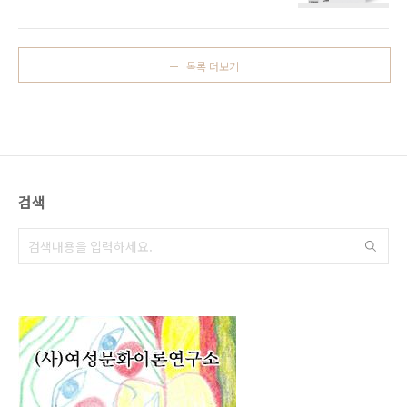
93300 ▪ 책값: 20,000원 기획 취지 이 책은 역
고 그들의 사본으로서 모방하는 신여성이 별개
사 속에 묻혀 있던 여성들의 삶을 노동과 생산,
로 있다는 의미가 아니다. 근대 시기의 신여성 담
경험과 기억을 통해 되살려낸 것이다. 역사가 거
론은 ‘어떤 방식으로든지’ 당대의 남성 지배체제
다 러너(Gerda Lerner)가 말했듯 여성들은 남성
에서 벗어나고자 했던 여..
목록 더보기
들과 세계를 똑같이 공유해 왔다. 세계의 모든 경
험의 반은 여성들의 것이며, 세계의 일과 생산물
의 반은 여성들의 것이 다. 또 여성은 언제나 역
사를 만들고, 살아있게 하고, 형태를 부여해 왔
다. 그러나 여성의 경험과 시간은 남성의 렌즈를
통해 굴절되어 왔고, 많은 여성들의 경험은 누락
되었다. 아직 여성의 노동과 생산, 경험과 기억을
검색
온전히..