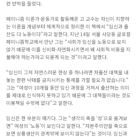
런 반박을 들었다.
페미니즘 이론가·운동가로 활동해온 고 교수는 자신이 지향하
는 이론을 개념부터 체계적으로 정리한 이 책에서 “임신과 출
산도 다 노동이다”라고 말한다. 지난 14일 서울 사당동 글로컬
페미니즘학교에서 만난 그는 “사회가 임신을 노동으로 보지
않기 때문에 이를 신비화·자연화시키면서 왜 사회적 비용을 지
불해야 하는가라고 되묻게 되는 것”이라고 말했다.
“임신이 그저 자연스러운 현상 중 하나라면 저출산 대책을 내
놓는 한편 낙태를 금지시키는 통제를 가할 필요가 없습니다.”
그는 “여성이 10개월 동안 임신 과정을 거쳐서 출산하는 의미
를 제대로 인식하지 못하고 있기 때문에 그 대책들이라는 것도
미봉책일 수밖에 없다”고 말한다.
임신은 한 부분의 얘기다. 그는 “생각의 축을 ‘성’으로 옮겨보
면” 여성의 ‘노동’이 보인다고 말한다. “자본주의만을 축으로
보면 상품생산의 관계밖에 보이지 않는다”는 것이다. 임신과