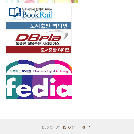
DESIGN BY
TISTORY
관리자