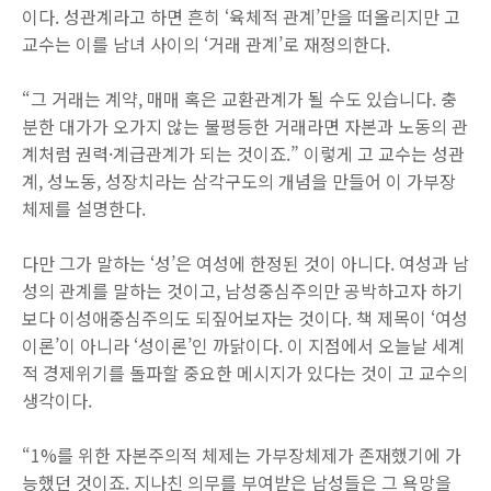
이다. 성관계라고 하면 흔히 ‘육체적 관계’만을 떠올리지만 고
교수는 이를 남녀 사이의 ‘거래 관계’로 재정의한다.
“그 거래는 계약, 매매 혹은 교환관계가 될 수도 있습니다. 충
분한 대가가 오가지 않는 불평등한 거래라면 자본과 노동의 관
계처럼 권력·계급관계가 되는 것이죠.” 이렇게 고 교수는 성관
계, 성노동, 성장치라는 삼각구도의 개념을 만들어 이 가부장
체제를 설명한다.
다만 그가 말하는 ‘성’은 여성에 한정된 것이 아니다. 여성과 남
성의 관계를 말하는 것이고, 남성중심주의만 공박하고자 하기
보다 이성애중심주의도 되짚어보자는 것이다. 책 제목이 ‘여성
이론’이 아니라 ‘성이론’인 까닭이다. 이 지점에서 오늘날 세계
적 경제위기를 돌파할 중요한 메시지가 있다는 것이 고 교수의
생각이다.
“1%를 위한 자본주의적 체제는 가부장체제가 존재했기에 가
능했던 것이죠. 지나친 의무를 부여받은 남성들은 그 욕망을