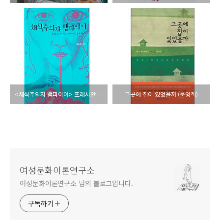
<채식주의자 뱀파이어> 프레시안 서평
그곳에 집이 있었을까 (문영희)
여성문화이론연구소
여성문화이론연구소 님의 블로그입니다.
구독하기