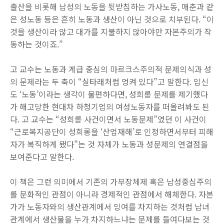
출산을 비롯해 남성의 노동을 뒷받침하는 가사노동, 매춘과 같
은 성노동 등은 흔히 노동과 생산이 아닌 것으로 치부된다. “이
것을 생산이라 않고 대가를 지불하지 않아야만 자본주의가 작
동하는 것이죠.”
고 교수는 노동과 계급 중심의 마르크스주의적 문제의식과 성
의 문제라는 두 축이 “실타래처럼 엉켜 있다”고 말한다. 임신
도 ‘노동’이라는 생각이 불편하다면, 성희롱 문제를 제기했다
가 해고당한 현대차 하청기업의 여성노동자를 떠올려봐도 된
다. 고 교수는 “성희롱 사건이면서 노동문제”였던 이 사건이
“근로복지공단이 성희롱을 ‘산업재해’로 인정하면서부터 피해
자가 복직하게 됐다”는 것 자체가 노동과 성문제의 연결점을
보여준다고 말한다.
이 책은 그런 의미에서 기존의 가부장체제 혹은 남성중심주의
를 문화적인 관점이 아니라 경제적인 관점에서 해체한다. 자본
가가 노동자와의 생산관계에서 잉여를 차지하는 것처럼 남녀
관계에서 생산물을 누가 차지하느냐는 문제를 들여다보는 것