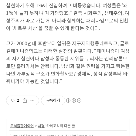
실현하기 위해 1%에 진입하려고 버둥댔습니다. 여성들은 ‘왜
1%에 들지 못하냐’며 가담했죠.” 결국 사회주의, 생태주의, 여
성주의가 따로 가는 게 아니라 함께하는 패러다임으로의 전환
이 ‘새로운 세상’을 꿈꿀 수 있게 한다는 것이다.
그가 2000년대 후반부터 일궈온 지구지역행동네트워크, 글로
컬페미니즘학교는 이러한 실천의 일환이다. “페미니즘이 여성
의 자기실현이나 남성과 동등한 지위를 누리자는 권리담론으
로만 흘러가서는 안됩니다. 남성과 같은 권력을 가지고 행동한
다면 가부장적 구조가 변화할까요? 경제적, 성적 감성부터 바
꿔나가야 가능한 것입니다.”
2
구독하기
'
도서출판여이연
>
서평
' 카테고리의 다른 글