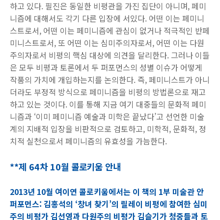
하고 있다
.
필진은 동일한 비평관을 가진 집단이 아니며
,
페미
니즘에 대해서도 각기 다른 입장에 서있다
.
어떤 이는 페미니
스트로서
,
어떤 이는 페미니즘에 관심이 없거나 적극적인 반페
미니스트로서
,
또 어떤 이는 심미주의자로서
,
어떤 이는 다원
주의자로서 비평의 핵심 대상에 의견을 달리한다
.
그러나 이들
은 모두 비평과 토론에서 두 퍼포먼스의 성별 이슈가 어떻게
작품의 가치에 개입하는지를 논의한다
.
즉
,
페미니스트가 아니
더라도 부정적 방식으로 페미니즘을 비평의 방법론으로 재고
하고 있는 것이다
.
이를 통해 지금 여기 대중들의 문화적 페미
니즘과
‘
이미 페미니즘 예술과 미학은 끝났다
’
고 선언한 미술
계의 지배적 입장을 비판적으로 검토하고
,
미학적
,
문화적
,
정
치적 실천으로서 페미니즘의 유효성을 가늠한다
.
**제 64차 10월 콜로키움 안내
2013년 10월 여이연 콜로키움에서는 이 책의 1부 미술관 안
퍼포먼스: 김홍석의 ‘창녀 찾기’의 릴레이 비평에 참여한 심미
주의 비평가 김선영과 다원주의 비평가 김슬기가 청중들과 토