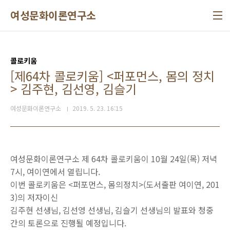
본문 바로가기
여성문화이론연구소
콜로키움
[제64차 콜로키움] <퍼포먼스, 몸의 정치
> 김주현, 김선영, 김슬기
여성문화이론연구소
2019. 5. 23. 16:15
여성문화이론연구소 제 64차 콜로키움이 10월 24일(목) 저녁
7시, 여이연에서 열립니다.
이번 콜로키움은 <퍼포먼스, 몸의정치>(도서출판 여이연, 201
3)의 저자이신
김주현 선생님, 김선영 선생님, 김슬기 선생님의 발표와 청중
간의 토론으로 진행될 예정입니다.