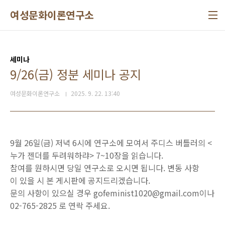
본문 바로가기
여성문화이론연구소
세미나
9/26(금) 정분 세미나 공지
여성문화이론연구소
2025. 9. 22. 13:40
9월 26일(금) 저녁 6시에 연구소에 모여서 주디스 버틀러의 <
누가 젠더를 두려워하랴> 7~10장을 읽습니다.
참여를 원하시면 당일 연구소로 오시면 됩니다. 변동 사항
이 있을 시 본 게시판에 공지드리겠습니다.
문의 사항이 있으실 경우 gofeminist1020@gmail.com이나
02-765-2825 로 연락 주세요.