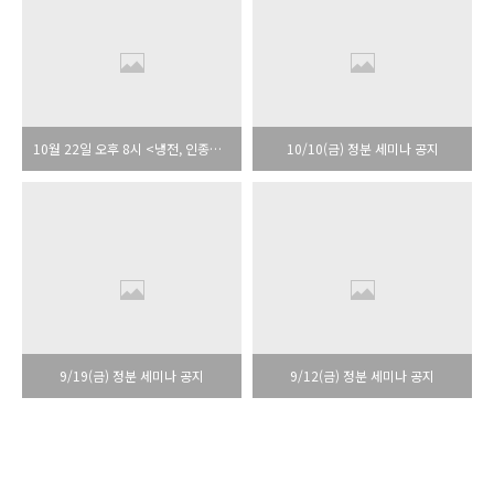
10월 22일 오후 8시 <냉전, 인종주의 섹슈얼리티> 세미나
10/10(금) 정분 세미나 공지
9/19(금) 정분 세미나 공지
9/12(금) 정분 세미나 공지